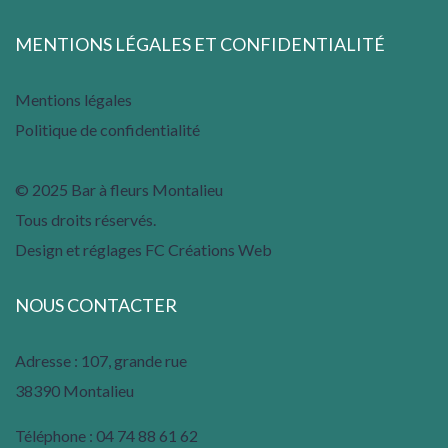
MENTIONS LÉGALES ET CONFIDENTIALITÉ
Mentions légales
Politique de confidentialité
© 2025 Bar à fleurs Montalieu
Tous droits réservés.
Design et réglages FC Créations Web
NOUS CONTACTER
Adresse : 107, grande rue
38390 Montalieu
Téléphone :
04 74 88 61 62