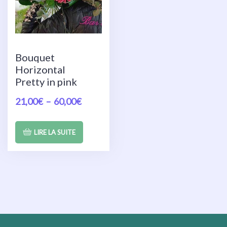
Bouquet
Horizontal
Pretty in pink
21,00
€
–
60,00
€
LIRE LA SUITE