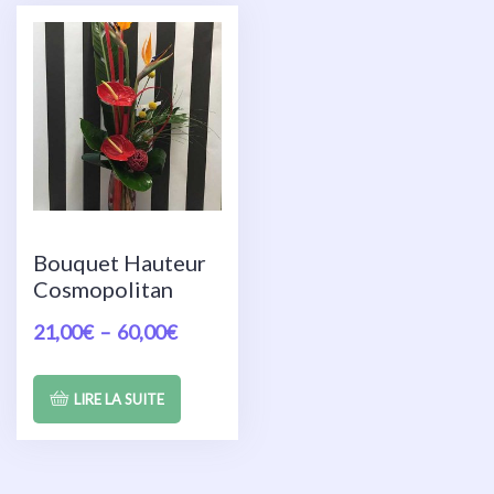
Bouquet Hauteur
Cosmopolitan
21,00
€
–
60,00
€
LIRE LA SUITE