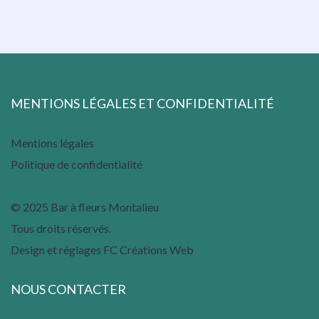
MENTIONS LÉGALES ET CONFIDENTIALITÉ
Mentions légales
Politique de confidentialité
© 2025 Bar à fleurs Montalieu
Tous droits réservés.
Design et réglages FC Créations Web
NOUS CONTACTER