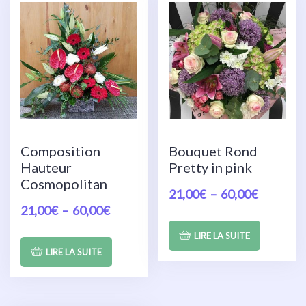
Composition
Bouquet Rond
Hauteur
Pretty in pink
Cosmopolitan
21,00
€
–
60,00
€
21,00
€
–
60,00
€
LIRE LA SUITE
LIRE LA SUITE